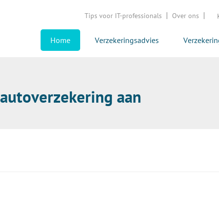
Tips voor IT-professionals
Over ons
Home
Verzekeringsadvies
Verzekeri
 autoverzekering aan