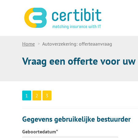
Home
Autoverzekering: offerteaanvraag
Vraag een offerte voor uw
1
2
3
Gegevens gebruikelijke bestuurder
Geboortedatum*