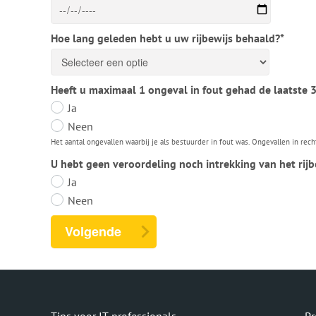
Hoe lang geleden hebt u uw rijbewijs behaald?*
Heeft u maximaal 1 ongeval in fout gehad de laatste 3
Ja
Neen
Het aantal ongevallen waarbij je als bestuurder in fout was. Ongevallen in rech
U hebt geen veroordeling noch intrekking van het rijb
Ja
Neen
Volgende