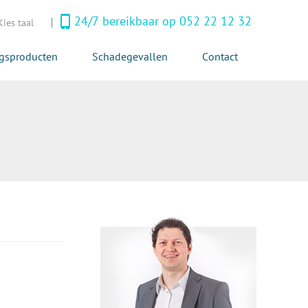
24/7 bereikbaar op 052 22 12 32
Kies taal
ngsproducten
Schadegevallen
Contact